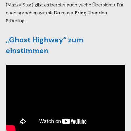
(Mazzy Star) gibt es bereits auch (siehe Übersicht). Für
euch sprachen wir mit Drummer
Erinç
über den
Silberling…
„Ghost Highway“ zum
einstimmen