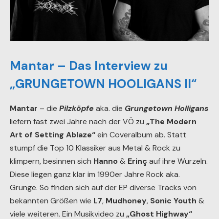
Mantar – Das Interview zu
„GRUNGETOWN HOOLIGANS II“
Mantar
– die
Pilzköpfe
aka. die
Grungetown Holligans
liefern fast zwei Jahre nach der VÖ zu
„The Modern
Art of Setting Ablaze“
ein Coveralbum ab. Statt
stumpf die Top 10 Klassiker aus Metal & Rock zu
klimpern, besinnen sich
Hanno
&
Erinç
auf ihre Wurzeln.
Diese liegen ganz klar im 1990er Jahre Rock aka.
Grunge. So finden sich auf der EP diverse Tracks von
bekannten Größen wie
L7
,
Mudhoney
,
Sonic Youth
&
viele weiteren. Ein Musikvideo zu
„Ghost Highway“