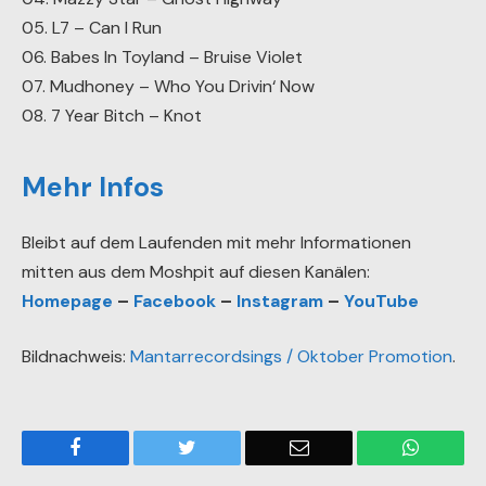
05. L7 – Can I Run
06. Babes In Toyland – Bruise Violet
07. Mudhoney – Who You Drivin‘ Now
08. 7 Year Bitch – Knot
Mehr Infos
Bleibt auf dem Laufenden mit mehr Informationen
mitten aus dem Moshpit auf diesen Kanälen:
Homepage
–
Facebook
–
Instagram
–
YouTube
Bildnachweis:
Mantarrecordsings / Oktober Promotion
.
Facebook
Twitter
Email
WhatsA