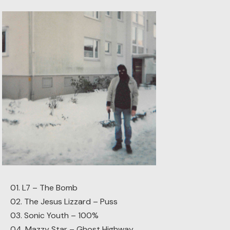
01. L7 – The Bomb
02. The Jesus Lizzard – Puss
03. Sonic Youth – 100%
04. Mazzy Star – Ghost Highway