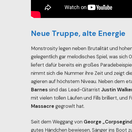
Neue Truppe, alte Energie
Monstrosity legen neben Brutalität und hohem
gelegentlich gar melodisches Spiel, was sich
liefert dafür bereits ein großes Paradebeispiel
nimmt sich die Nummer ihre Zeit und zeigt die 
agieren auf höchstem Niveau. Neben dem et
Barnes
sind das Lead-Gitarrist
Justin Walke
mit vielen tollen Läufen und Fills brilliert, un
Massacre
gegrowlt hat.
Seit dem Weggang von
George „Corpsegind
gutes Händchen bewiesen, Sänger ins Boot zu h