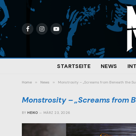
Facebook
Instagram
YouTube
STARTSEITE
NEWS
IN
Home
»
News
»
Monstrosity – „Screams from Beneath the Sur
Monstrosity – „Screams from B
BY
HEIKO
MÄRZ 23, 2026