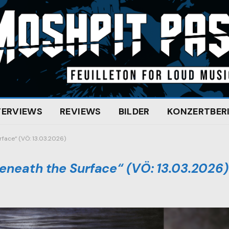
TERVIEWS
REVIEWS
BILDER
KONZERTBER
face“ (VÖ: 13.03.2026)
eneath the Surface“ (VÖ: 13.03.2026)