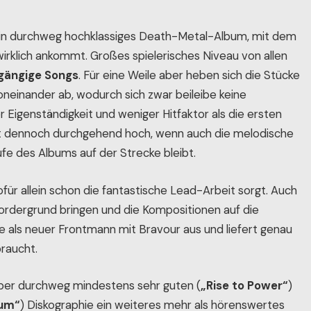
ein durchweg hochklassiges Death-Metal-Album, mit dem
irklich ankommt. Großes spielerisches Niveau von allen
gängige Songs
. Für eine Weile aber heben sich die Stücke
neinander ab, wodurch sich zwar beileibe keine
r Eigenständigkeit und weniger Hitfaktor als die ersten
bt dennoch durchgehend hoch, wenn auch die melodische
fe des Albums auf der Strecke bleibt.
für allein schon die fantastische Lead-Arbeit sorgt. Auch
Vordergrund bringen und die Kompositionen auf die
le als neuer Frontmann mit Bravour aus und liefert genau
braucht.
 aber durchweg mindestens sehr guten (
„Rise to Power“
)
ium“
) Diskographie ein weiteres mehr als hörenswertes