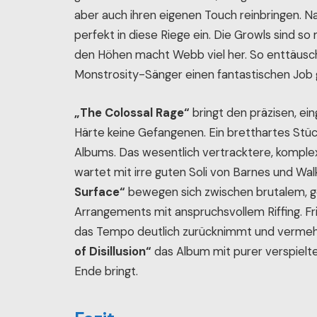
aber auch ihren eigenen Touch reinbringen. 
perfekt in diese Riege ein. Die Growls sind s
den Höhen macht Webb viel her. So enttäusch
Monstrosity-Sänger einen fantastischen Job g
„The Colossal Rage“
bringt den präzisen, ei
Härte keine Gefangenen. Ein bretthartes Stüc
Albums. Das wesentlich vertracktere, kompl
wartet mit irre guten Soli von Barnes und Wal
Surface“
bewegen sich zwischen brutalem,
Arrangements mit anspruchsvollem Riffing. F
das Tempo deutlich zurücknimmt und vermehr
of Disillusion“
das Album mit purer verspielt
Ende bringt.