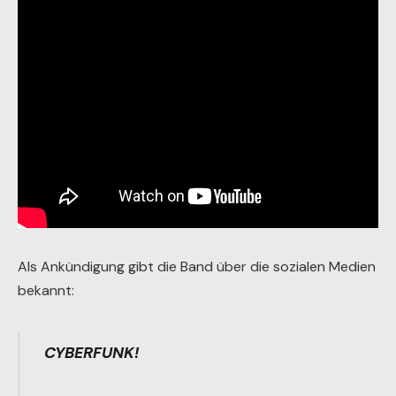
Als Ankündigung gibt die Band über die sozialen Medien
bekannt:
CYBERFUNK!