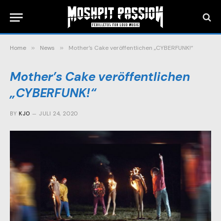
Home
»
News
»
Mother’s Cake veröffentlichen „CYBERFUNK!“
Mother’s Cake veröffentlichen
„CYBERFUNK!“
BY
KJO
JULI 24, 2020