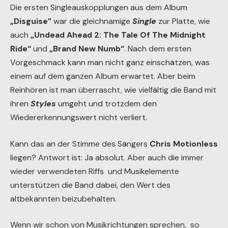
Die ersten Singleauskopplungen aus dem Album
„Disguise”
war die gleichnamige
Single
zur Platte, wie
auch
„Undead Ahead 2: The Tale Of The Midnight
Ride“
und
„Brand New Numb“
. Nach dem ersten
Vorgeschmack kann man nicht ganz einschätzen, was
einem auf dem ganzen Album erwartet. Aber beim
Reinhören ist man überrascht, wie vielfältig die Band mit
ihren
Styles
umgeht und trotzdem den
Wiedererkennungswert nicht verliert.
Kann das an der Stimme des Sängers
Chris Motionless
liegen? Antwort ist: Ja absolut. Aber auch die immer
wieder verwendeten Riffs und Musikelemente
unterstützen die Band dabei, den Wert des
altbekannten beizubehalten.
Wenn wir schon von Musikrichtungen sprechen, so