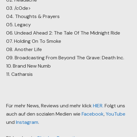
03. /cOde>
04. Thoughts & Prayers
05. Legacy
06. Undead Ahead 2: The Tale Of The Midnight Ride
07. Holding On To Smoke
08. Another Life
09. Broadcasting From Beyond The Grave: Death Inc.
10. Brand New Numb
11. Catharsis
Für mehr News, Reviews und mehr klick
HIER.
Folgt uns
auch auf den sozialen Medien wie
Facebook
,
YouTube
und
Instagram
.