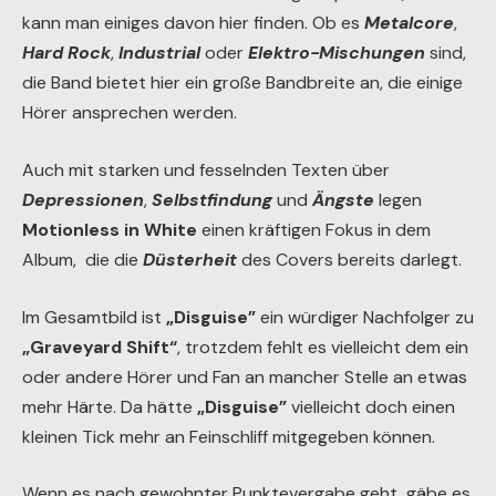
kann man einiges davon hier finden. Ob es
Metalcore
,
Hard Rock
,
Industrial
oder
Elektro-Mischungen
sind,
die Band bietet hier ein große Bandbreite an, die einige
Hörer ansprechen werden.
Auch mit starken und fesselnden Texten über
Depressionen
,
Selbstfindung
und
Ängste
legen
Motionless in White
einen kräftigen Fokus in dem
Album, die die
Düsterheit
des Covers bereits darlegt.
Im Gesamtbild ist
„Disguise”
ein würdiger Nachfolger zu
„Graveyard Shift“
, trotzdem fehlt es vielleicht dem ein
oder andere Hörer und Fan an mancher Stelle an etwas
mehr Härte. Da hätte
„Disguise”
vielleicht doch einen
kleinen Tick mehr an Feinschliff mitgegeben können.
Wenn es nach gewohnter Punktevergabe geht, gäbe es