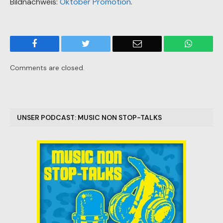
Bildnachweis:
Oktober Promotion
.
Facebook
Twitter
Email
WhatsA
Comments are closed.
UNSER PODCAST: MUSIC NON STOP-TALKS