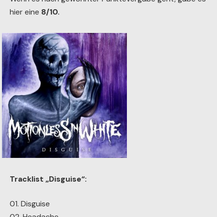
hier eine
8/10.
Tracklist „Disguise“:
01. Disguise
02. Headache