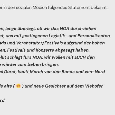
 in den sozialen Medien folgendes Statement bekannt:
en, lange überlegt, ob wir das NOA durchziehen
t, uns mit gestiegenen Logistik- und Personalkosten
nds und Veranstalter/Festivals aufgrund der hohen
en, Festivals und Konzerte abgesagt haben.
lut schlägt fürs NOA, wir wollen mit EUCH den
e wieder zum beben bringen.
 viel Durst, kauft Merch von den Bands und vom Nord
e alte (
) und neue Gesichter auf dem Viehofer
ord