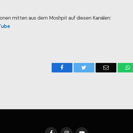
onen mitten aus dem Moshpit auf diesen Kanälen:
Tube
Facebook
Twitter
Email
W