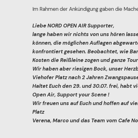
Im Rahmen der Ankündigung gaben die Macher
Liebe NORD OPEN AIR Supporter,
lange haben wir nichts von uns hören lass
können, die möglichen Auflagen abgewarte
konfrontiert gesehen. Beobachtet, wie Ba
Kosten die Reißleine zogen und ganze Tour
Wir haben aber riesigen Bock, unser Herzb
Viehofer Platz nach 2 Jahren Zwangspaus
Haltet Euch den 29. und 30.07. frei, habt
Open Air, Support your Scene !
Wir freuen uns auf Euch und hoffen auf viel
Platz
Verena, Marco und das Team vom Cafe N