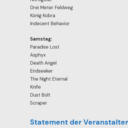
Drei Meter Feldweg
König Kobra
Indecent Behavior
Samstag:
Paradise Lost
Asphyx
Death Angel
Endseeker
The Night Eternal
Knife
Dust Bolt
Scraper
Statement der Veranstalter