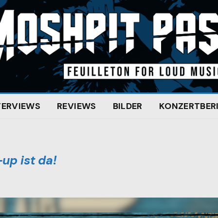
TERVIEWS
REVIEWS
BILDER
KONZERTBER
up ist da!