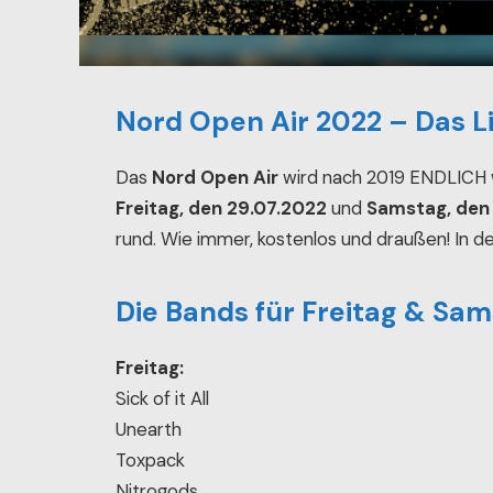
Nord Open Air 2022 – Das Li
Das
Nord Open Air
wird nach 2019 ENDLICH w
Freitag, den 29.07.2022
und
Samstag, den
rund. Wie immer, kostenlos und draußen! In der
Die Bands für Freitag & Sa
Freitag:
Sick of it All
Unearth
Toxpack
Nitrogods