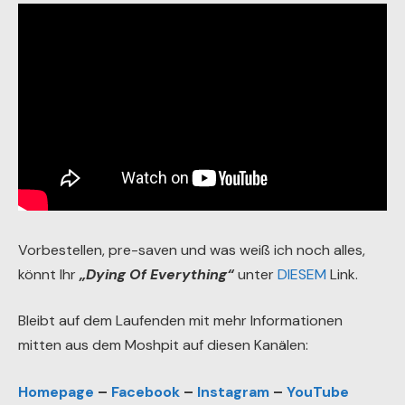
Vorbestellen, pre-saven und was weiß ich noch alles,
könnt Ihr
„Dying Of Everything“
unter
DIESEM
Link.
Bleibt auf dem Laufenden mit mehr Informationen
mitten aus dem Moshpit auf diesen Kanälen:
Homepage
–
Facebook
–
Instagram
–
YouTube