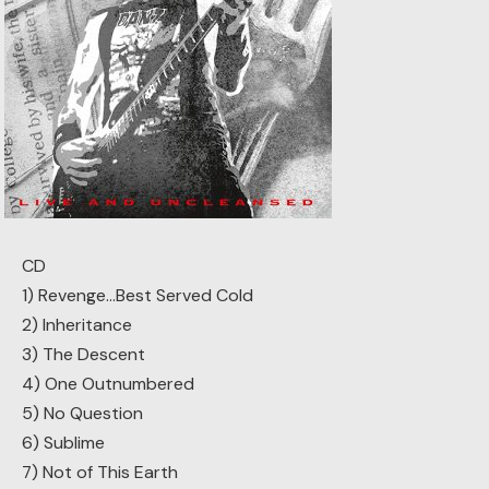
CD
1) Revenge…Best Served Cold
2) Inheritance
3) The Descent
4) One Outnumbered
5) No Question
6) Sublime
7) Not of This Earth