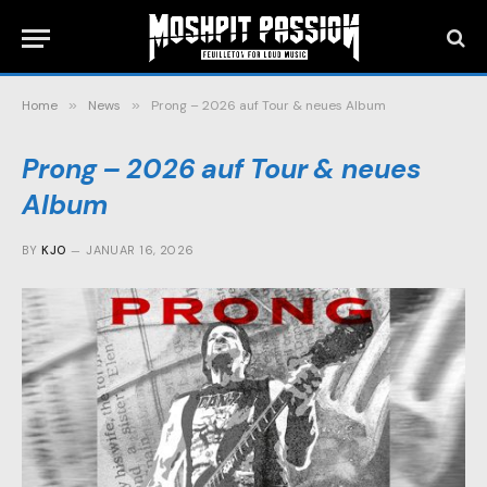
Home
»
News
»
Prong – 2026 auf Tour & neues Album
Prong – 2026 auf Tour & neues
Album
BY
KJO
JANUAR 16, 2026