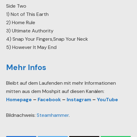
Side Two
1) Not of This Earth
2) Home Rule
3) Ultimate Authority
4) Snap Your Fingers,Snap Your Neck
5) However It May End
Mehr Infos
Bleibt auf dem Laufenden mit mehr Informationen
mitten aus dem Moshpit auf diesen Kanälen:
Homepage
–
Facebook
–
Instagram
–
YouTube
Bildnachweis:
Steamhammer
.