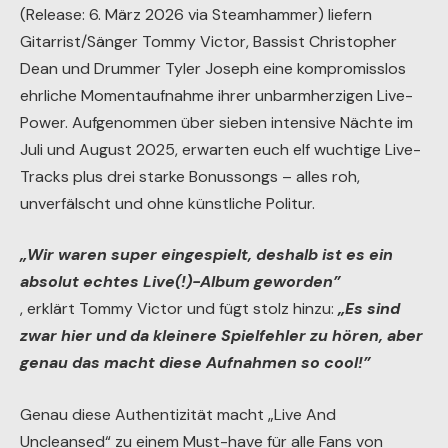
(Release: 6. März 2026 via Steamhammer) liefern
Gitarrist/Sänger Tommy Victor, Bassist Christopher
Dean und Drummer Tyler Joseph eine kompromisslos
ehrliche Momentaufnahme ihrer unbarmherzigen Live-
Power. Aufgenommen über sieben intensive Nächte im
Juli und August 2025, erwarten euch elf wuchtige Live-
Tracks plus drei starke Bonussongs – alles roh,
unverfälscht und ohne künstliche Politur.
„Wir waren super eingespielt, deshalb ist es ein
absolut echtes Live(!)-Album geworden”
, erklärt Tommy Victor und fügt stolz hinzu:
„Es sind
zwar hier und da kleinere Spielfehler zu hören, aber
genau das macht diese Aufnahmen so cool!”
Genau diese Authentizität macht „Live And
Uncleansed“ zu einem Must-have für alle Fans von