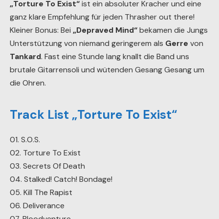
„Torture To Exist“
ist ein absoluter Kracher und eine
ganz klare Empfehlung für jeden Thrasher out there!
Kleiner Bonus: Bei
„Depraved Mind“
bekamen die Jungs
Unterstützung von niemand geringerem als
Gerre
von
Tankard
. Fast eine Stunde lang knallt die Band uns
brutale Gitarrensoli und wütenden Gesang Gesang um
die Ohren.
Track List „Torture To Exist“
01. S.O.S.
02. Torture To Exist
03. Secrets Of Death
04. Stalked! Catch! Bondage!
05. Kill The Rapist
06. Deliverance
07. Bloodventure