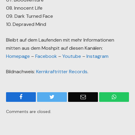
08. Innocent Life
09. Dark Turned Face
10. Depraved Mind
Bleibt auf dem Laufenden mit mehr Informationen
mitten aus dem Moshpit auf diesen Kanälen:
Homepage
–
Facebook
–
Youtube
–
Instagram
Bildnachweis:
Kernkraftritter Records
.
Facebook
Twitter
Email
WhatsA
Comments are closed.