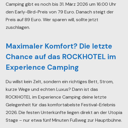
Camping gibt es noch bis 31. März 2026 um 16:00 Uhr
den Early-Bird-Preis von 79 Euro. Danach steigt der
Preis auf 89 Euro. Wer sparen will, sollte jetzt
zuschlagen.
Maximaler Komfort? Die letzte
Chance auf das ROCKHOTEL im
Experience Camping
Du willst kein Zelt, sondern ein richtiges Bett, Strom,
kurze Wege und echten Luxus? Dann ist das
ROCKHOTEL im Experience Camping deine letzte
Gelegenheit für das komfortabelste Festival-Erlebnis
2026. Die festen Unterkünfte liegen direkt an der Utopia
Stage – nur etwa fünf Minuten Fußweg zur Hauptbühne.