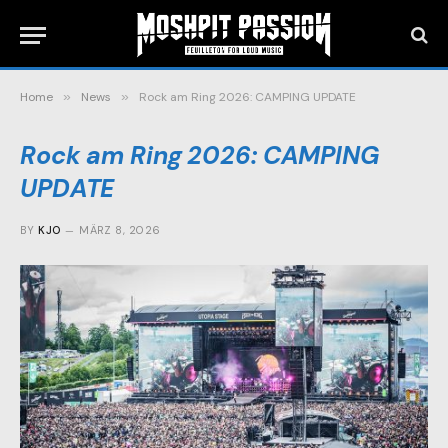
Home
»
News
»
Rock am Ring 2026: CAMPING UPDATE
Rock am Ring 2026: CAMPING
UPDATE
BY
KJO
MÄRZ 8, 2026