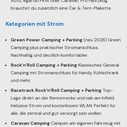
Auto, egal ob PKW oder Caravan. Pro Fahrzeug
brauchst du zusätzlich eine Car & Tent-Plakette.
Kategorien mit Strom
Green Power Camping + Parking
(neu 2026) Green
Camping plus praktischer Stromanschluss.
Nachhaltig und deutlich komfortabler.
Rock’n’Roll Camping + Parking
Klassisches General
Camping mit Stromanschluss für Handy, Kühlschrank
und mehr.
Racetrack Rock’n’Roll Camping + Parking
Top-
Lage direkt an der Rennstrecke und nah am Infield.
Inklusive Strom und kostenlosem WLAN. Perfekt für
alle, die zentral und gut versorgt sein wollen.
Caravan Camping
Campen am eigenen Fahrzeug mit