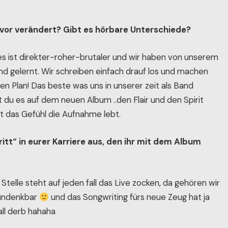
avor verändert? Gibt es hörbare Unterschiede?
.es ist direkter-roher-brutaler und wir haben von unserem
d gelernt. Wir schreiben einfach drauf los und machen
en Plan! Das beste was uns in unserer zeit als Band
st du es auf dem neuen Album ..den Flair und den Spirit
 das Gefühl die Aufnahme lebt.
itt“ in eurer Karriere aus, den ihr mit dem Album
 Stelle steht auf jeden fall das Live zocken, da gehören wir
 undenkbar
und das Songwriting fürs neue Zeug hat ja
ll derb hahaha