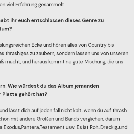
en viel Erfahrung gesammelt.
habt ihr euch entschlossen dieses Genre zu
ntum?
slungsreichen Ecke und hören alles von Country bis
as thrashiges zu zaubern, sondern lassen uns von unseren
aß macht, und heraus kommt ne gute Mischung, die uns
chern. Wie würdest du das Album jemanden
 Platte gehört hat?
nd lässt dich auf jeden fall nicht kalt, wenn du auf thrash
schön mit andere Größen und Bands verglichen, darum
ha Exodus,Pantera,Testament usw. Es ist Roh..Dreckig..und