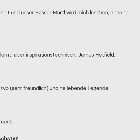
inheit und unser Basser Martl wird mich lünchen, denn er
.
ernt, aber inspirationstechnisch.. James Hetfield.
typ (sehr freundlich) und ne lebende Legende.
ament.
schste?