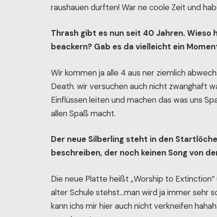
raushauen durften! War ne coole Zeit und hab
Thrash gibt es nun seit 40 Jahren. Wieso 
beackern? Gab es da vielleicht ein Mome
Wir kommen ja alle 4 aus ner ziemlich abwech
Death. wir versuchen auch nicht zwanghaft w
Einflüssen leiten und machen das was uns Sp
allen Spaß macht.
Der neue Silberling steht in den Startlö
beschreiben, der noch keinen Song von der
Die neue Platte heißt „Worship to Extinction“ u
alter Schule stehst…man wird ja immer sehr 
kann ichs mir hier auch nicht verkneifen haha