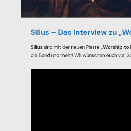
Silius – Das Interview zu „W
Silius
sind mit der neuen Platte
„Worship to 
die Band und mehr! Wir wünschen euch viel S