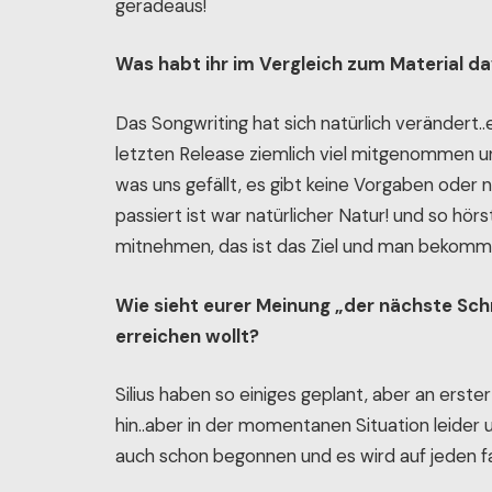
geradeaus!
Was habt ihr im Vergleich zum Material d
Das Songwriting hat sich natürlich verändert.
letzten Release ziemlich viel mitgenommen un
was uns gefällt, es gibt keine Vorgaben oder n
passiert ist war natürlicher Natur! und so hör
mitnehmen, das ist das Ziel und man bekommt
Wie sieht eurer Meinung „der nächste Schr
erreichen wollt?
Silius haben so einiges geplant, aber an erster
hin..aber in der momentanen Situation leider
auch schon begonnen und es wird auf jeden fa