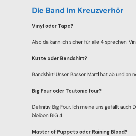
Die Band im Kreuzverhör
Vinyl oder Tape?
Also da kann ich sicher für alle 4 sprechen: Vi
Kutte oder Bandshirt?
Bandshirt! Unser Basser Martl hat ab und an ne
Big Four oder Teutonic four?​
Definitiv Big Four. Ich meine uns gefällt auch
bleiben BIG 4.
Master of Puppets oder Raining Blood?