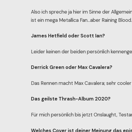
Also ich spreche ja hier im Sinne der Allgeme
ist ein mega Metallica Fan…aber Raining Blood
James Hetfield oder Scott Ian?
Leider keinen der beiden persönlich kennengel
Derrick Green oder Max Cavalera?
Das Rennen macht Max Cavalera; sehr cooler 
Das geilste Thrash-Album 2020?
Für mich persönlich bis jetzt Onslaught, Test
Welches Cover ist deiner Meinung das epi