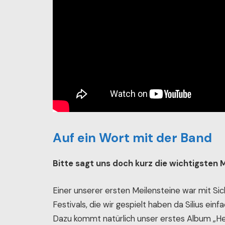
Auf ein Wort mit der Band
Bitte sagt uns doch kurz die wichtigsten 
Einer unserer ersten Meilensteine war mit 
Festivals, die wir gespielt haben da Silius einf
Dazu kommt natürlich unser erstes Album „He