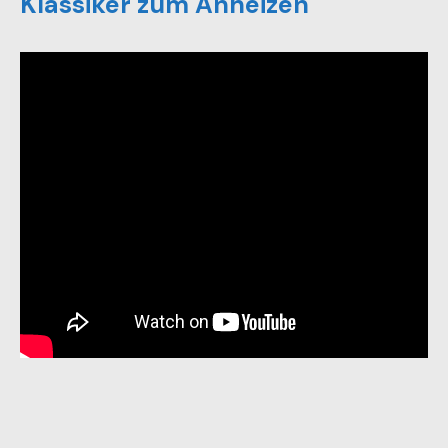
Klassiker zum Anheizen