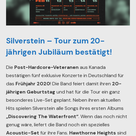
Silverstein – Tour zum 20-
jährigen Jubiläum bestätigt!
Die
Post-Hardcore-Veteranen
aus Kanada
bestätigen fünf exklusive Konzerte in Deutschland für
das
Frühjahr 2020
! Die Band feiert damit ihren
20-
jährigen Geburtstag
und hat für die Tour ein ganz
besonderes Live-Set geplant. Neben ihren aktuellen
Hits spielen Silverstein alle Songs ihres ersten Albums
„Discovering The Waterfront“
. Wenn das noch nicht
genug wäre, liefert die Band noch ein spezielles
Acoustic-Set
für ihre Fans.
Hawthorne Heights
sind