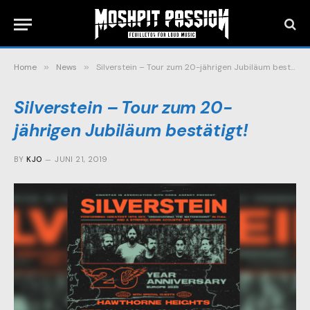
Home
»
News
»
Silverstein – Tour zum 20-jährigen Jubiläum bestätigt!
Silverstein – Tour zum 20-
jährigen Jubiläum bestätigt!
BY
KJO
JUNI 21, 2019