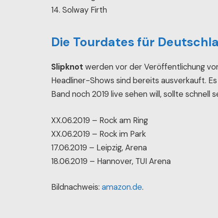
14. Solway Firth
Die Tourdates für Deutschl
Slipknot
werden vor der Veröffentlichung v
Headliner-Shows sind bereits ausverkauft. Es 
Band noch 2019 live sehen will, sollte schnell s
XX.06.2019 – Rock am Ring
XX.06.2019 – Rock im Park
17.06.2019 – Leipzig, Arena
18.06.2019 – Hannover, TUI Arena
Bildnachweis:
amazon.de
.