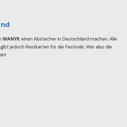
and
on
WANYK
einen Abstecher in Deutschland machen. Alle
gibt jedoch Restkarten für die Festivals. Wer also die
ein!