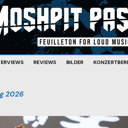
TERVIEWS
REVIEWS
BILDER
KONZERTBER
ng 2026