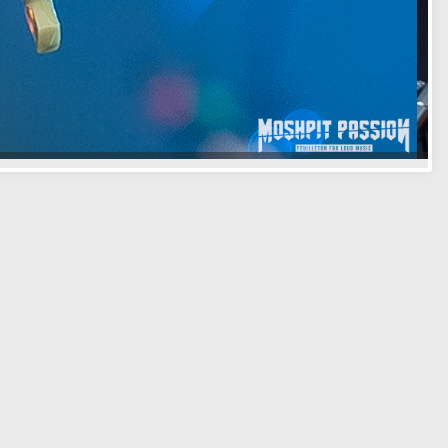
Facebook
Twitter
Email
W