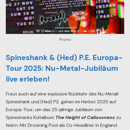
Promo
Spineshank & (Hed) P.E. Europa-
Tour 2025: Nu-Metal-Jubiläum
live erleben!
Freut euch auf eine explosive Rückkehr des Nu-Metal!
Spineshank und (Hed) P.E. gehen im Herbst 2025 auf
Europa-Tour, um das 25-jährige Jubiläum von
Spineshanks Kultalbum
The Height of Callousness
zu
feiern. Mit Drowning Pool als Co-Headliner in England