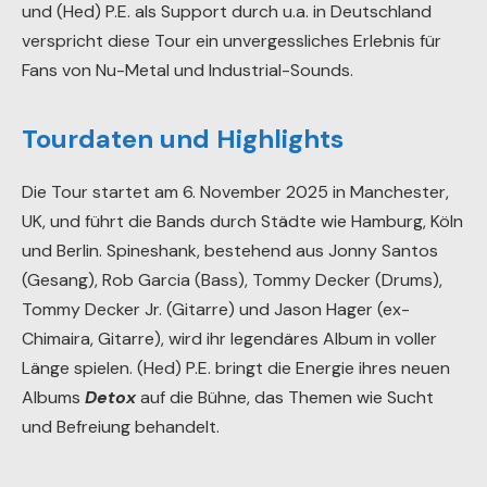
und (Hed) P.E. als Support durch u.a. in Deutschland
verspricht diese Tour ein unvergessliches Erlebnis für
Fans von Nu-Metal und Industrial-Sounds.
Tourdaten und Highlights
Die Tour startet am 6. November 2025 in Manchester,
UK, und führt die Bands durch Städte wie Hamburg, Köln
und Berlin. Spineshank, bestehend aus Jonny Santos
(Gesang), Rob Garcia (Bass), Tommy Decker (Drums),
Tommy Decker Jr. (Gitarre) und Jason Hager (ex-
Chimaira, Gitarre), wird ihr legendäres Album in voller
Länge spielen. (Hed) P.E. bringt die Energie ihres neuen
Albums
Detox
auf die Bühne, das Themen wie Sucht
und Befreiung behandelt.