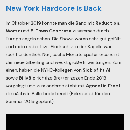
New York Hardcore is Back
Im Oktober 2019 konnte man die Band mit
Reduction
,
Worst
und
E-Town Concrete
zusammen durch
Europa segeln sehen. Die Shows waren sehr gut gefüllt
und mein erster Live-Eindruck von der Kapelle war
recht ordentlich. Nun, sechs Monate später erscheint
der neue Silberling und weckt große Erwartungen. Zum
einen, haben die NYHC-Kollegen von
Sick of fit All
sowie
BillyBio
richtige Bretter gegen Ende 2018
vorgelegt und zum anderen steht mit
Agnostic Front
die nächste Ballerbude bereit (Release ist für den
Sommer 2019 geplant).