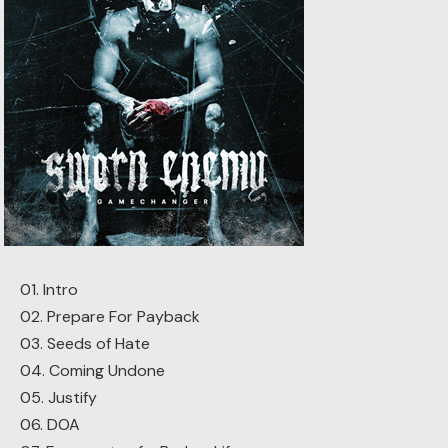
01. Intro
02. Prepare For Payback
03. Seeds of Hate
04. Coming Undone
05. Justify
06. DOA