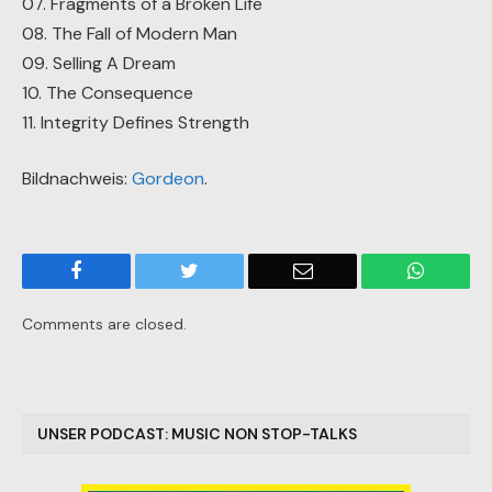
07. Fragments of a Broken Life
08. The Fall of Modern Man
09. Selling A Dream
10. The Consequence
11. Integrity Defines Strength
Bildnachweis:
Gordeon
.
Facebook
Twitter
Email
WhatsA
Comments are closed.
UNSER PODCAST: MUSIC NON STOP-TALKS