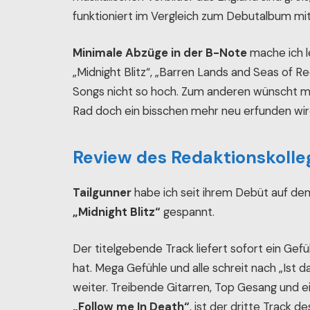
funktioniert im Vergleich zum Debutalbum mi
Minimale Abzüge in der B-Note
mache ich le
„Midnight Blitz“, „Barren Lands and Seas of 
Songs nicht so hoch. Zum anderen wünscht ma
Rad doch ein bisschen mehr neu erfunden wir
Review des Redaktionskolle
Tailgunner
habe ich seit ihrem Debüt auf dem
„Midnight Blitz“
gespannt.
Der titelgebende Track liefert sofort ein Ge
hat. Mega Gefühle und alle schreit nach „Ist d
weiter. Treibende Gitarren, Top Gesang und e
„Follow me In Death“
, ist der dritte Track 