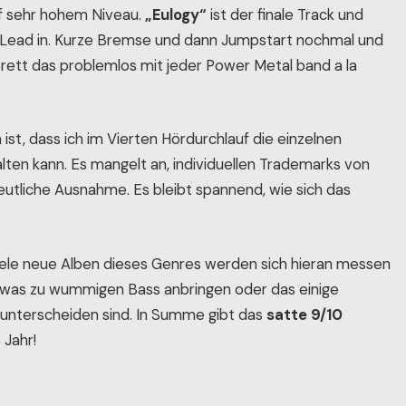
uf sehr hohem Niveau.
„Eulogy“
ist der finale Track und
ls Lead in. Kurze Bremse und dann Jumpstart nochmal und
ett das problemlos mit jeder Power Metal band a la
ist, dass ich im Vierten Hördurchlauf die einzelnen
ten kann. Es mangelt an, individuellen Trademarks von
deutliche Ausnahme. Es bleibt spannend, wie sich das
Viele neue Alben dieses Genres werden sich hieran messen
 etwas zu wummigen Bass anbringen oder das einige
unterscheiden sind. In Summe gibt das
satte 9/10
s Jahr!