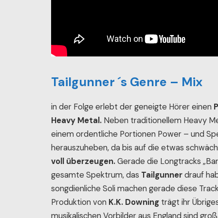
Tailgunner ´s Genre – Mix
in der Folge erlebt der geneigte Hörer einen
P
Heavy Metal.
Neben traditionellem Heavy 
einem ordentliche Portionen Power – und Spe
herauszuheben, da bis auf die etwas schwäche
voll überzeugen.
Gerade die Longtracks „Bar
gesamte Spektrum, das
Tailgunner
drauf ha
songdienliche Soli machen gerade diese Tracks
Produktion von
K.K. Downing
trägt ihr Übrige
musikalischen Vorbilder aus England sind groß