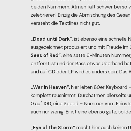
beiden Nummern. Atmen fällt schwer bei so vie
zelebrieren! Einzig die Abmischung des Gesan
versteht die Textlines nicht gut.
„Dead until Dark“
, ist ebenso eine schnelle 
ausgezeichnet produziert und mit Freude im 
Seas of Red”
, eine satte 6-Minuten Nummer, 
entfernt ist und der Bass etwas Überhand hat
und auf CD oder LP wird es anders sein. Das 
„War in Heaven“
, hier leiten 80er Keyboard 
komplett rausnimmt. Durchatmen allerseits 
0 auf 100, eine Speed – Nummer vom Feinst
auch nur wenig. Er ist eine ebenso gute, soli
„Eye of the Storm“
macht hier auch keinen Un