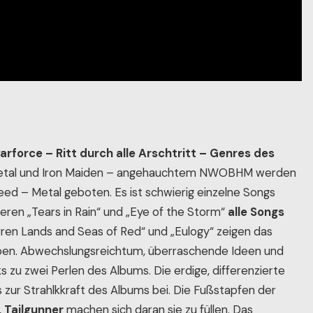
arforce – Ritt durch alle Arschtritt – Genres des
Metal und Iron Maiden – angehauchtem NWOBHM werden
ed – Metal geboten. Es ist schwierig einzelne Songs
ren „Tears in Rain“ und „Eye of the Storm“
alle Songs
ren Lands and Seas of Red“ und „Eulogy“ zeigen das
ben. Abwechslungsreichtum, überraschende Ideen und
 zu zwei Perlen des Albums. Die erdige, differenzierte
s zur Strahlkkraft des Albums bei. Die Fußstapfen der
,
Tailgunner
machen sich daran sie zu füllen. Das