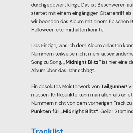
durchgepowert klingt. Das ist Beschweren a
startet mit einem eingängigen Gitarrenriff a
wir beenden das Album mit einem Epischen Br
Helloween etc. mithalten könnte.
Das Einzige, was ich dem Album anlasten kann 
Nummern teilweise nicht mehr auseinanderhal
Song zu Song.
„Midnight Blitz“
ist hier eine 
Album über das Jahr schlägt.
Ein absolutes Meisterwerk von
Tailgunner
! 
müssen. Kritikpunkte kann man allenfalls an
Nummern nicht von dem vorherigen Track zu 
Punkten für „Midnight Blitz“
. Geiler Start in
Tracklist