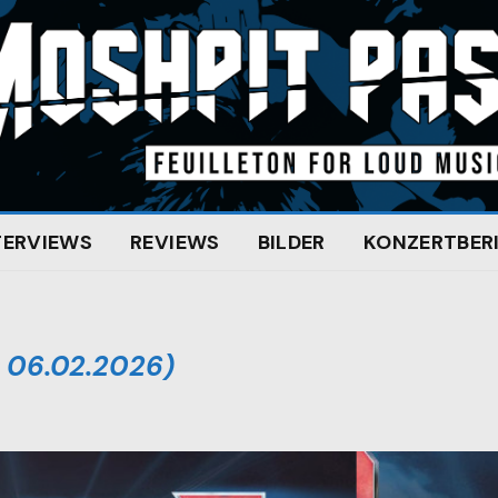
TERVIEWS
REVIEWS
BILDER
KONZERTBER
: 06.02.2026)