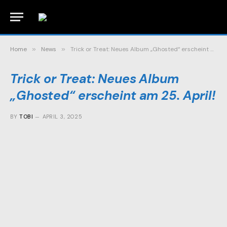
Home
»
News
»
Trick or Treat: Neues Album „Ghosted“ erscheint am 25. April!
Trick or Treat: Neues Album
„Ghosted“ erscheint am 25. April!
BY
TOBI
APRIL 3, 2025