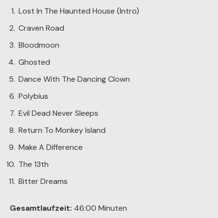
Lost In The Haunted House (Intro)
Craven Road
Bloodmoon
Ghosted
Dance With The Dancing Clown
Polybius
Evil Dead Never Sleeps
Return To Monkey Island
Make A Difference
The 13th
Bitter Dreams
Gesamtlaufzeit:
46:00 Minuten