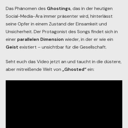
Das Phänomen des
Ghostings
, das in der heutigen
Social-Media-Ära immer präsenter wird, hinterlässt
seine Opfer in einem Zustand der Einsamkeit und
Unsicherheit. Der Protagonist des Songs findet sich in
einer
parallelen Dimension
wieder, in der er wie ein
Geist
existiert – unsichtbar für die Gesellschaft.
Seht euch das Video jetzt an und taucht in die düstere,
aber mitreißende Welt von
„Ghosted“
ein: