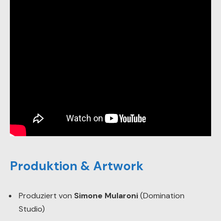
Produktion & Artwork
Produziert von
Simone Mularoni
(Domination
Studio)