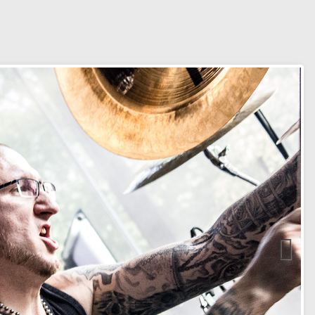
it_Passion_19