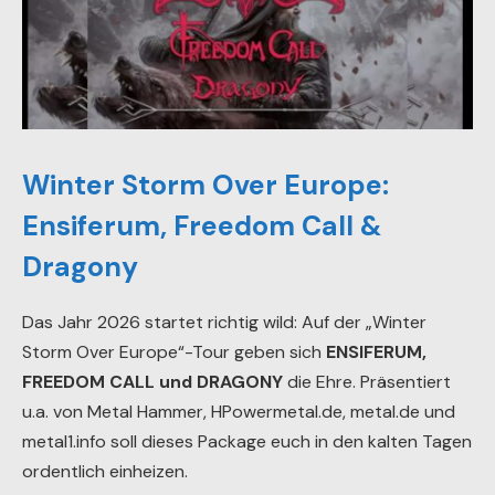
Winter Storm Over Europe:
Ensiferum, Freedom Call &
Dragony
Das Jahr 2026 startet richtig wild: Auf der „Winter
Storm Over Europe“-Tour geben sich
ENSIFERUM,
FREEDOM CALL und DRAGONY
die Ehre. Präsentiert
u.a. von Metal Hammer, HPowermetal.de, metal.de und
metal1.info soll dieses Package euch in den kalten Tagen
ordentlich einheizen.