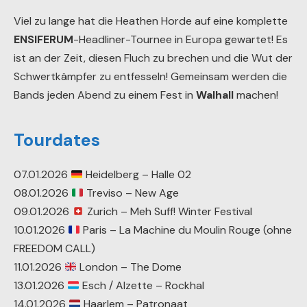
Viel zu lange hat die Heathen Horde auf eine komplette
ENSIFERUM
-Headliner-Tournee in Europa gewartet! Es
ist an der Zeit, diesen Fluch zu brechen und die Wut der
Schwertkämpfer zu entfesseln! Gemeinsam werden die
Bands jeden Abend zu einem Fest in
Walhall
machen!
Tourdates
07.01.2026
Heidelberg – Halle 02
08.01.2026
Treviso – New Age
09.01.2026
Zurich – Meh Suff! Winter Festival
10.01.2026
Paris – La Machine du Moulin Rouge (ohne
FREEDOM CALL)
11.01.2026
London – The Dome
13.01.2026
Esch / Alzette – Rockhal
14.01.2026
Haarlem – Patronaat