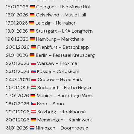
15.01.2026
Cologne – Live Music Hall
16.01.2026
Geiselwind – Music Hall
17.01.2026
Leipzig – Hellraiser
18.01.2026
Stuttgart – LKA Longhorn
19.01.2026
Hamburg – Markthalle
20.01.2026
Frankfurt – Batschkapp
21.01.2026
Berlin – Festsaal Kreuzberg
22.01.2026
Warsaw – Proxima
23.01.2026
Kosice – Colloseum
24.01.2026
Cracow – Hype Park
25.01.2026
Budapest – Barba Negra
27.01.2026
Munich – Backstage Werk
28.01.2026
Brno – Sono
29.01.2026
Salzburg – Rockhouse
30.01.2026
Memmingen – Kaminwerk
31.01.2026
Nijmegen – Doornroosje