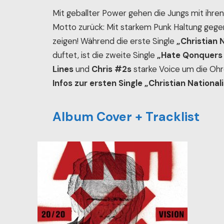
Mit geballter Power gehen die Jungs mit ihre
Motto zurück: Mit starkem Punk Haltung geg
zeigen! Während die erste Single
„Christian 
duftet, ist die zweite Single
„Hate Qonquers 
Lines
und
Chris #2s
starke Voice um die Ohr
Infos zur ersten Single „Christian Nationa
Album Cover + Tracklist