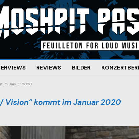
TERVIEWS
REVIEWS
BILDER
KONZERTBER
mt im Januar 2020
0/ Vision“ kommt im Januar 2020