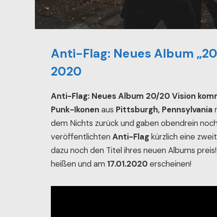
Anti-Flag: Neues Album „20
2020
Anti-Flag: Neues Album 20/20 Vision ko
Punk-Ikonen
aus
Pittsburgh, Pennsylvania
m
dem Nichts zurück und gaben obendrein noc
veröffentlichten
Anti-Flag
kürzlich eine zwei
dazu noch den Titel ihres neuen Albums preis
heißen und am
17.01.2020
erscheinen!