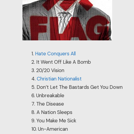
1.
Hate Conquers All
2. It Went Off Like A Bomb
3. 20/20 Vision
4.
Christian Nationalist
5. Don’t Let The Bastards Get You Down
6. Unbreakable
7. The Disease
8. A Nation Sleeps
9. You Make Me Sick
10. Un-American