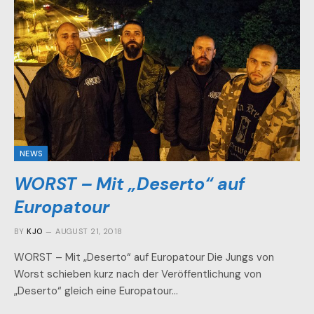
NEWS
WORST – Mit „Deserto“ auf
Europatour
BY
KJO
AUGUST 21, 2018
WORST – Mit „Deserto“ auf Europatour Die Jungs von
Worst schieben kurz nach der Veröffentlichung von
„Deserto“ gleich eine Europatour…