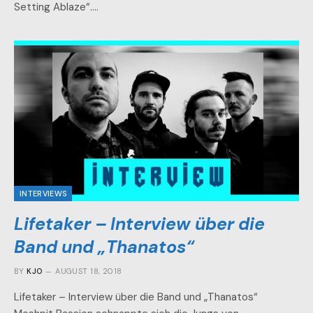
Setting Ablaze“.…
INTERVIEWS
Lifetaker – Interview über die
Band und „Thanatos“
BY
KJO
AUGUST 18, 2018
Lifetaker – Interview über die Band und „Thanatos“