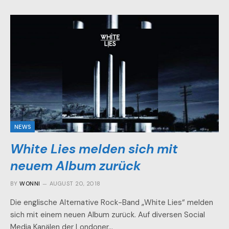
NEWS
White Lies melden sich mit
neuem Album zurück
BY
WONNI
AUGUST 20, 2018
Die englische Alternative Rock-Band „White Lies“ melden
sich mit einem neuen Album zurück. Auf diversen Social
Media Kanälen der Londoner…