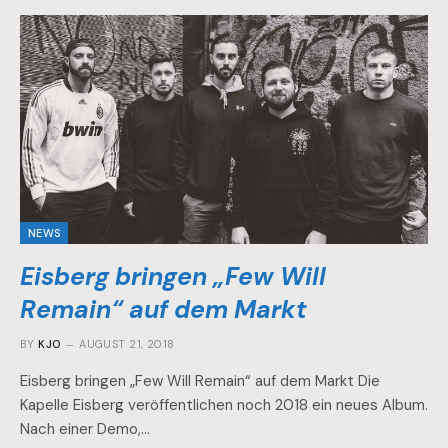
NEWS
Eisberg bringen „Few Will
Remain“ auf dem Markt
BY
KJO
AUGUST 21, 2018
Eisberg bringen „Few Will Remain“ auf dem Markt Die
Kapelle Eisberg veröffentlichen noch 2018 ein neues Album.
Nach einer Demo,…