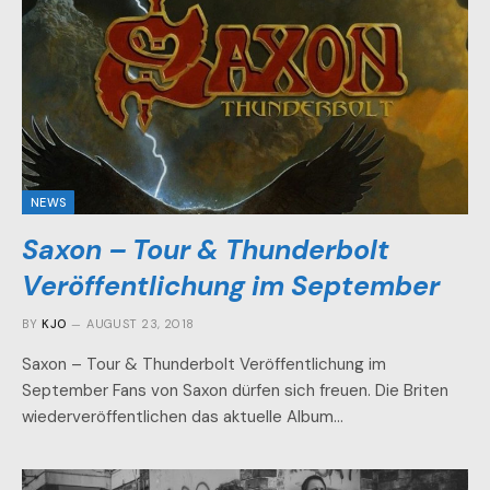
NEWS
Saxon – Tour & Thunderbolt
Veröffentlichung im September
BY
KJO
AUGUST 23, 2018
Saxon – Tour & Thunderbolt Veröffentlichung im
September Fans von Saxon dürfen sich freuen. Die Briten
wiederveröffentlichen das aktuelle Album…