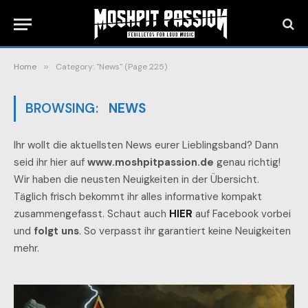
Home
»
Category: "News" (Page 225)
BROWSING:
NEWS
Ihr wollt die aktuellsten News eurer Lieblingsband? Dann
seid ihr hier auf
www.moshpitpassion.de
genau richtig!
Wir haben die neusten Neuigkeiten in der Übersicht.
Täglich frisch bekommt ihr alles informative kompakt
zusammengefasst. Schaut auch
HIER
auf Facebook vorbei
und
folgt uns
. So verpasst ihr garantiert keine Neuigkeiten
mehr.