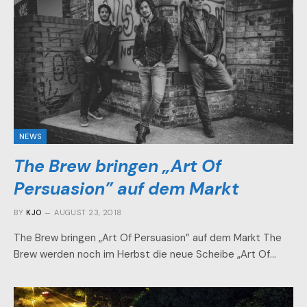
NEWS
The Brew bringen „Art Of
Persuasion” auf dem Markt
BY
KJO
AUGUST 23, 2018
The Brew bringen „Art Of Persuasion” auf dem Markt The
Brew werden noch im Herbst die neue Scheibe „Art Of…