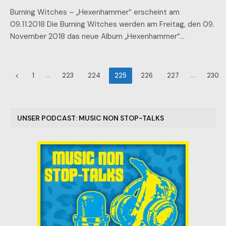
Burning Witches – „Hexenhammer“ erscheint am
09.11.2018 Die Burning Witches werden am Freitag, den 09.
November 2018 das neue Album „Hexenhammer“…
Previous
…
…
1
223
224
225
226
227
230
UNSER PODCAST: MUSIC NON STOP-TALKS