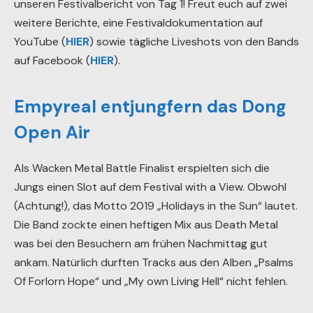
unseren Festivalbericht von Tag 1! Freut euch auf zwei
weitere Berichte, eine Festivaldokumentation auf
YouTube (
HIER
) sowie tägliche Liveshots von den Bands
auf Facebook (
HIER
).
Empyreal entjungfern das Dong
Open Air
Als Wacken Metal Battle Finalist erspielten sich die
Jungs einen Slot auf dem Festival with a View. Obwohl
(Achtung!), das Motto 2019 „Holidays in the Sun“ lautet.
Die Band zockte einen heftigen Mix aus Death Metal
was bei den Besuchern am frühen Nachmittag gut
ankam. Natürlich durften Tracks aus den Alben „Psalms
Of Forlorn Hope“ und „My own Living Hell“ nicht fehlen.