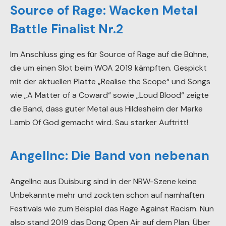
Source of Rage: Wacken Metal
Battle Finalist Nr.2
Im Anschluss ging es für Source of Rage auf die Bühne,
die um einen Slot beim WOA 2019 kämpften. Gespickt
mit der aktuellen Platte „Realise the Scope“ und Songs
wie „A Matter of a Coward“ sowie „Loud Blood“ zeigte
die Band, dass guter Metal aus Hildesheim der Marke
Lamb Of God gemacht wird. Sau starker Auftritt!
AngelInc: Die Band von nebenan
AngelInc aus Duisburg sind in der NRW-Szene keine
Unbekannte mehr und zockten schon auf namhaften
Festivals wie zum Beispiel das Rage Against Racism. Nun
also stand 2019 das Dong Open Air auf dem Plan. Über