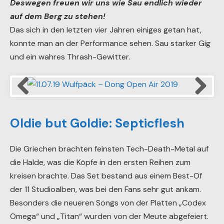
Deswegen freuen wir uns wie Sau endlich wieder
auf dem Berg zu stehen!
Das sich in den letzten vier Jahren einiges getan hat,
konnte man an der Performance sehen. Sau starker Gig
und ein wahres Thrash-Gewitter.
11.07.19 Wulfpäck – Dong Open Air 2019
Oldie but Goldie: Septicflesh
Die Griechen brachten feinsten Tech-Death-Metal auf
die Halde, was die Köpfe in den ersten Reihen zum
kreisen brachte. Das Set bestand aus einem Best-Of
der 11 Studioalben, was bei den Fans sehr gut ankam.
Besonders die neueren Songs von der Platten „Codex
Omega“ und „Titan“ wurden von der Meute abgefeiert.