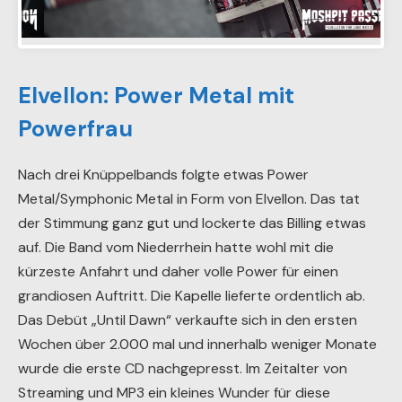
11.07.19 AngelInc – Dong Open Air 2019
Elvellon: Power Metal mit
Powerfrau
Nach drei Knüppelbands folgte etwas Power
Metal/Symphonic Metal in Form von Elvellon. Das tat
der Stimmung ganz gut und lockerte das Billing etwas
auf. Die Band vom Niederrhein hatte wohl mit die
kürzeste Anfahrt und daher volle Power für einen
grandiosen Auftritt. Die Kapelle lieferte ordentlich ab.
Das Debüt „Until Dawn“ verkaufte sich in den ersten
Wochen über 2.000 mal und innerhalb weniger Monate
wurde die erste CD nachgepresst. Im Zeitalter von
Streaming und MP3 ein kleines Wunder für diese