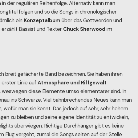
in der regulären Reihenfolge. Alternativ kann man
gtitel folgen und so die Songs in chronologischer
nämlich ein
Konzeptalbum
über das Gottwerden und
t erzählt Bassist und Texter
Chuck Sherwood
im
sch breit gefächerte Band bezeichnen. Sie haben ihren
 erster Linie auf
Atmosphäre und Riffgewalt
.
, weswegen diese Elemente umso elementarer sind. In
nau ins Schwarze. Viel bahnbrechendes Neues kann man
s, wofür man sie kennt. Das jedoch auf sehr, sehr hohem
ngen zu bleiben und seine eigene Identität zu entwickeln,
lights überwiegen. Richtige Durchhänger gibt es keine
m Flug vergeht, zumal die Songs selten auf der Stelle