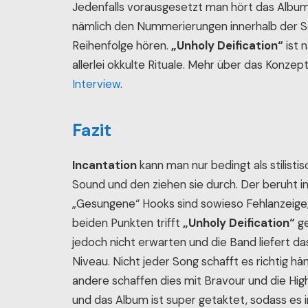
Jedenfalls vorausgesetzt man hört das Album 
nämlich den Nummerierungen innerhalb der Son
Reihenfolge hören.
„Unholy Deification“
ist 
allerlei okkulte Rituale. Mehr über das Konzep
Interview
.
Fazit
Incantation
kann man nur bedingt als stilisti
Sound und den ziehen sie durch. Der beruht in
„Gesungene“ Hooks sind sowieso Fehlanzeige
beiden Punkten trifft
„Unholy Deification“
ge
jedoch nicht erwarten und die Band liefert da
Niveau. Nicht jeder Song schafft es richtig hä
andere schaffen dies mit Bravour und die High
und das Album ist super getaktet, sodass es i