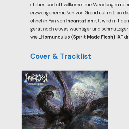
stehen und oft willkommene Wendungen neh
erzwungenermaßen von Grund auf mit, an die
ohnehin Fan von
Incantation
ist, wird mit de
gerät noch etwas wuchtiger und schmutziger
wie
„Homunculus (Spirit Made Flesh) IX“
dr
Cover & Tracklist