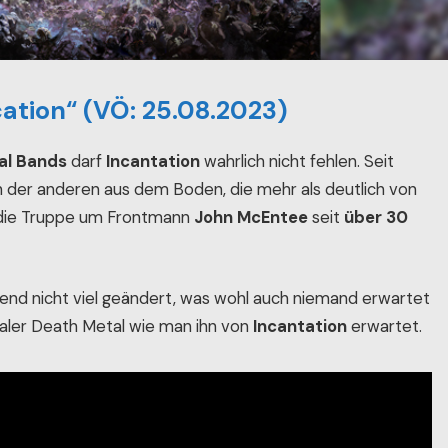
cation“ (VÖ: 25.08.2023)
al Bands
darf
Incantation
wahrlich nicht fehlen. Seit
h der anderen aus dem Boden, die mehr als deutlich von
 die Truppe um Frontmann
John McEntee
seit
über 30
end nicht viel geändert, was wohl auch niemand erwartet
taler Death Metal wie man ihn von
Incantation
erwartet.