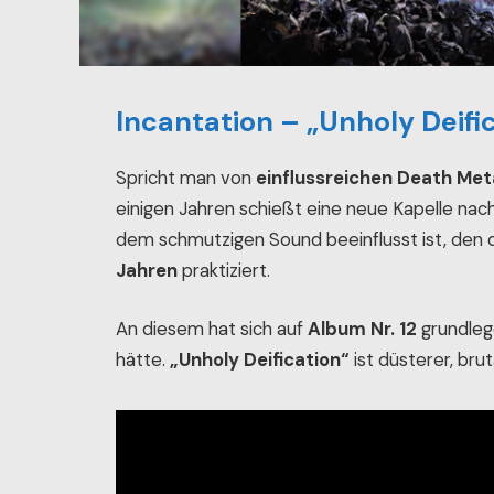
Incantation – „Unholy Deifi
Spricht man von
einflussreichen Death Met
einigen Jahren schießt eine neue Kapelle nac
dem schmutzigen Sound beeinflusst ist, den
Jahren
praktiziert.
An diesem hat sich auf
Album Nr. 12
grundleg
hätte.
„Unholy Deification“
ist düsterer, bru