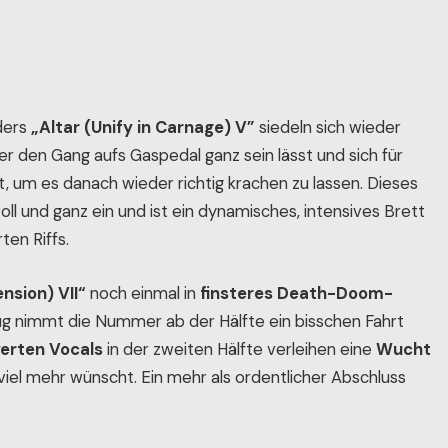
ders
„Altar (Unify in Carnage) V”
siedeln sich wieder
 den Gang aufs Gaspedal ganz sein lässt und sich für
, um es danach wieder richtig krachen zu lassen. Dieses
oll und ganz ein und ist ein dynamisches, intensives Brett
ten Riffs.
ension) VII“
noch einmal in
finsteres Death-Doom-
eug nimmt die Nummer ab der Hälfte ein bisschen Fahrt
yerten Vocals
in der zweiten Hälfte verleihen eine
Wucht
viel mehr wünscht. Ein mehr als ordentlicher Abschluss