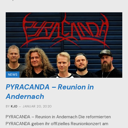
NEWS
PYRACANDA – Reunion in
Andernach
BY
KJO
JANUAR 20, 2020
PYRACANDA – Reunion in Andernach Die reformierten
PYRACANDA geben ihr offizielles Reunionkonzert am