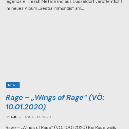
legendäre Thrash Metal Band aus Düsseldorf veröffentlicht
ihr neues Album „Bestia Immundis“ am…
NEWS
Rage – „Wings of Rage“ (VÖ:
10.01.2020)
BY
KJO
JANUAR 15, 2020
Rage – „Wings of Rage“ (VÖ: 10.01.2020) Bei Rage weiß