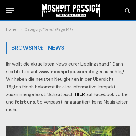
Home
»
Category: "News" (Page 147)
BROWSING:
NEWS
Ihr wollt die aktuellsten News eurer Lieblingsband? Dann
seid ihr hier auf
www.moshpitpassion.de
genau richtig!
Wir haben die neusten Neuigkeiten in der Übersicht.
Täglich frisch bekommt ihr alles informative kompakt
zusammengefasst. Schaut auch
HIER
auf Facebook vorbei
und
folgt uns
. So verpasst ihr garantiert keine Neuigkeiten
mehr.