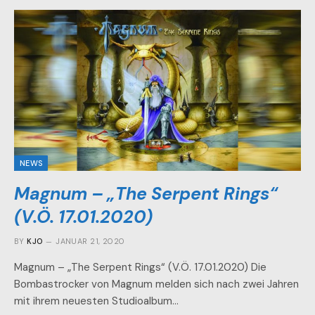
NEWS
Magnum – „The Serpent Rings“
(V.Ö. 17.01.2020)
BY
KJO
JANUAR 21, 2020
Magnum – „The Serpent Rings“ (V.Ö. 17.01.2020) Die
Bombastrocker von Magnum melden sich nach zwei Jahren
mit ihrem neuesten Studioalbum…