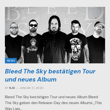
NEWS
Bleed The Sky bestätigen Tour
und neues Album
BY
KJO
JANUAR 21, 2020
Bleed The Sky bestätigen Tour und neues Album Bleed
The Sky geben den Release-Day des neuen Albums „This
Way Lies…