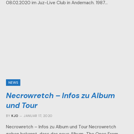
08.02.2020 im Juz-Live Club in Andernach. 1987…
NEWS
Necrowretch – Infos zu Album
und Tour
BY
KJO
JANUAR 17, 2020
Necrowretch – Infos zu Album und Tour Necrowretch
geben bekannt, dass das neue Album „The Ones From