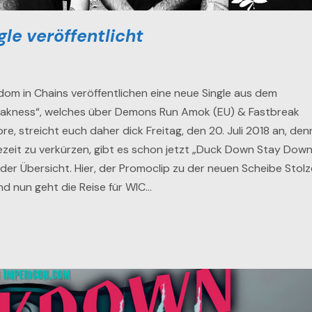
e veröffentlicht
om in Chains veröffentlichen eine neue Single aus dem
akness“, welches über Demons Run Amok (EU) & Fastbreak
, streicht euch daher dick Freitag, den 20. Juli 2018 an, den
tezeit zu verkürzen, gibt es schon jetzt „Duck Down Stay Down
der Übersicht. Hier, der Promoclip zu der neuen Scheibe Stolz
d nun geht die Reise für WIC…