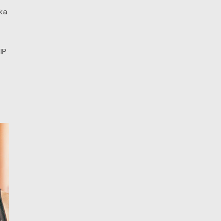
ka
IP