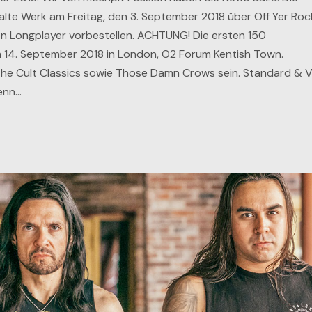
lte Werk am Freitag, den 3. September 2018 über Off Yer Roc
en Longplayer vorbestellen. ACHTUNG! Die ersten 150
m 14. September 2018 in London, O2 Forum Kentish Town.
The Cult Classics sowie Those Damn Crows sein. Standard & V
enn…