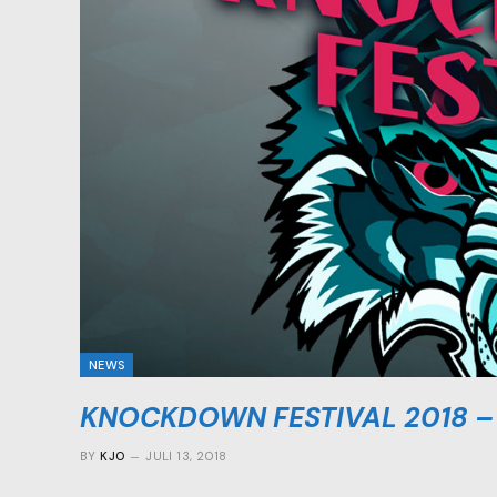
NEWS
KNOCKDOWN FESTIVAL 2018 – D
BY
KJO
JULI 13, 2018