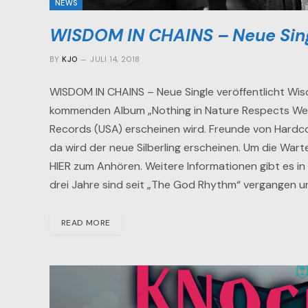
NEWS
WISDOM IN CHAINS – Neue Singl
BY
KJO
JULI 14, 2018
WISDOM IN CHAINS – Neue Single veröffentlicht Wisd
kommenden Album „Nothing in Nature Respects We
Records (USA) erscheinen wird. Freunde von Hardcore
da wird der neue Silberling erscheinen. Um die War
HIER zum Anhören. Weitere Informationen gibt es in 
drei Jahre sind seit „The God Rhythm“ vergangen un
READ MORE