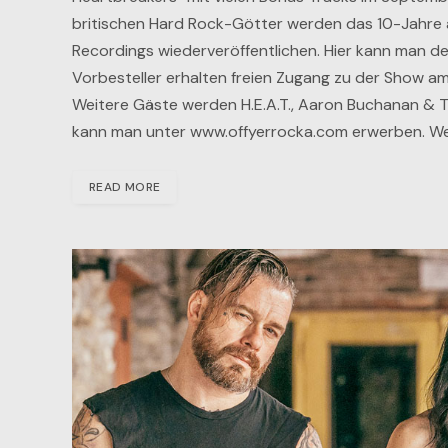
britischen Hard Rock-Götter werden das 10-Jahre a
Recordings wiederveröffentlichen. Hier kann man d
Vorbesteller erhalten freien Zugang zu der Show a
Weitere Gäste werden H.E.A.T., Aaron Buchanan & 
kann man unter www.offyerrocka.com erwerben. W
READ MORE