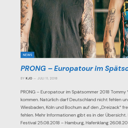
NEWS
PRONG – Europatour im Späts
BY
KJO
JULI 11, 2018
PRONG – Europatour im Spätsommer 2018 Tommy Vi
kommen. Natürlich darf Deutschland nicht fehlen und
Wiesbaden, Köln und Bochum auf den „Dreizack“ fre
fehlen. Mehr Informationen gibt es in der Übersicht
Festival 25.08.2018 – Hamburg, Hafenklang 26.08.20