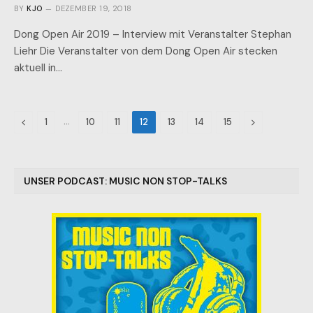
BY
KJO
DEZEMBER 19, 2018
Dong Open Air 2019 – Interview mit Veranstalter Stephan
Liehr Die Veranstalter von dem Dong Open Air stecken
aktuell in…
Previous
…
Next
1
10
11
12
13
14
15
UNSER PODCAST: MUSIC NON STOP-TALKS