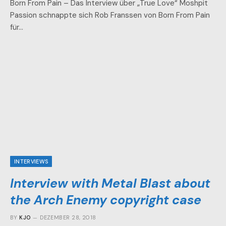
Born From Pain – Das Interview über „True Love“ Moshpit
Passion schnappte sich Rob Franssen von Born From Pain
für…
INTERVIEWS
Interview with Metal Blast about
the Arch Enemy copyright case
BY
KJO
DEZEMBER 28, 2018