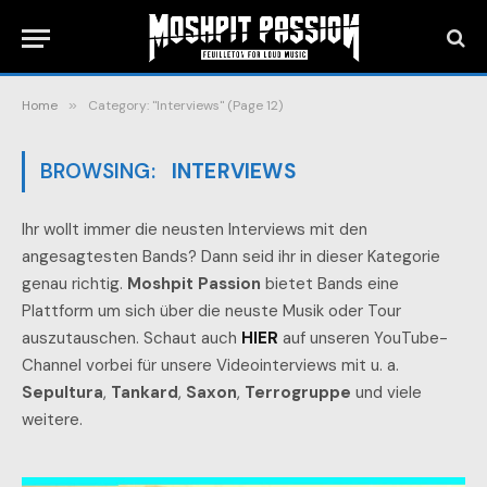
Home
»
Category: "Interviews" (Page 12)
BROWSING:
INTERVIEWS
Ihr wollt immer die neusten Interviews mit den
angesagtesten Bands? Dann seid ihr in dieser Kategorie
genau richtig.
Moshpit Passion
bietet Bands eine
Plattform um sich über die neuste Musik oder Tour
auszutauschen. Schaut auch
HIER
auf unseren YouTube-
Channel vorbei für unsere Videointerviews mit u. a.
Sepultura
,
Tankard
,
Saxon
,
Terrogruppe
und viele
weitere.