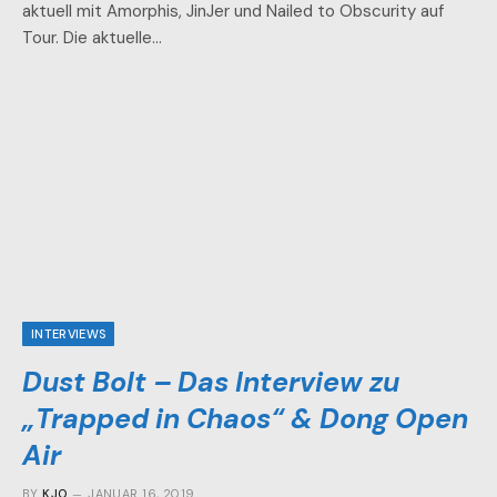
aktuell mit Amorphis, JinJer und Nailed to Obscurity auf
Tour. Die aktuelle…
INTERVIEWS
Dust Bolt – Das Interview zu
„Trapped in Chaos“ & Dong Open
Air
BY
KJO
JANUAR 16, 2019