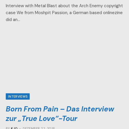
Interview with Metal Blast about the Arch Enemy copyright
case We from Moshpit Passion, a German based onlinezine
did an…
INTERVIEWS
Born From Pain – Das Interview
zur „True Love“-Tour
BY
KJO
DEZEMBER 22, 2018