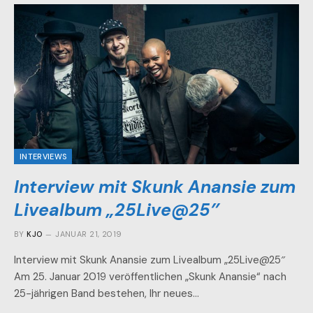
INTERVIEWS
Interview mit Skunk Anansie zum
Livealbum „25Live@25″
BY
KJO
JANUAR 21, 2019
Interview mit Skunk Anansie zum Livealbum „25Live@25″
Am 25. Januar 2019 veröffentlichen „Skunk Anansie“ nach
25-jährigen Band bestehen, Ihr neues…