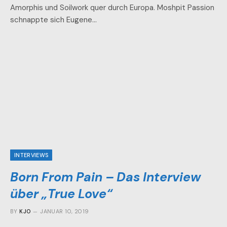
Amorphis und Soilwork quer durch Europa. Moshpit Passion
schnappte sich Eugene…
INTERVIEWS
Born From Pain – Das Interview
über „True Love“
BY
KJO
JANUAR 10, 2019