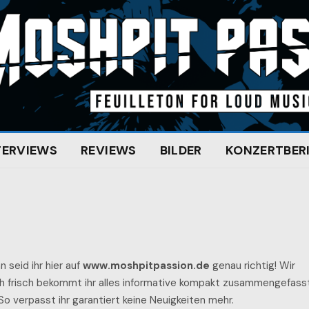
TERVIEWS
REVIEWS
BILDER
KONZERTBER
 seid ihr hier auf
www.moshpitpassion.de
genau richtig! Wir
ich frisch bekommt ihr alles informative kompakt zusammengefasst
 So verpasst ihr garantiert keine Neuigkeiten mehr.