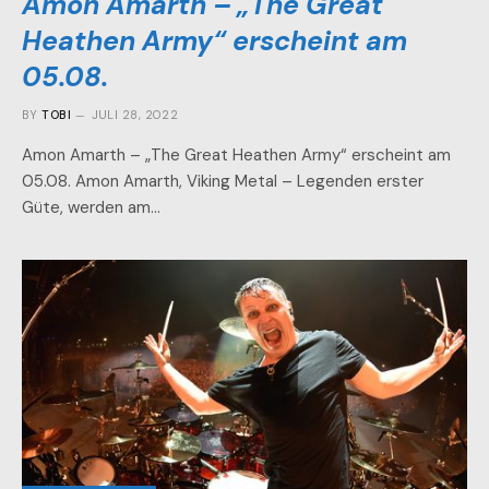
Amon Amarth – „The Great
Heathen Army“ erscheint am
05.08.
BY
TOBI
JULI 28, 2022
Amon Amarth – „The Great Heathen Army“ erscheint am
05.08. Amon Amarth, Viking Metal – Legenden erster
Güte, werden am…