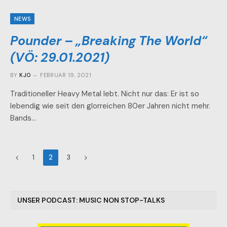
NEWS
Pounder – „Breaking The World“
(VÖ: 29.01.2021)
BY
KJO
FEBRUAR 19, 2021
Traditioneller Heavy Metal lebt. Nicht nur das: Er ist so
lebendig wie seit den glorreichen 80er Jahren nicht mehr.
Bands…
Previous
Next
1
2
3
UNSER PODCAST: MUSIC NON STOP-TALKS