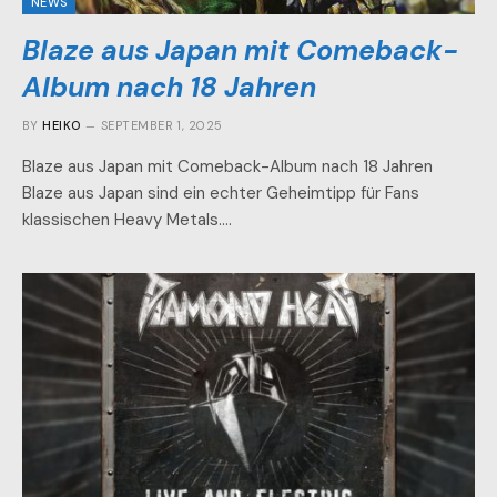
NEWS
Blaze aus Japan mit Comeback-
Album nach 18 Jahren
BY
HEIKO
SEPTEMBER 1, 2025
Blaze aus Japan mit Comeback-Album nach 18 Jahren
Blaze aus Japan sind ein echter Geheimtipp für Fans
klassischen Heavy Metals.…