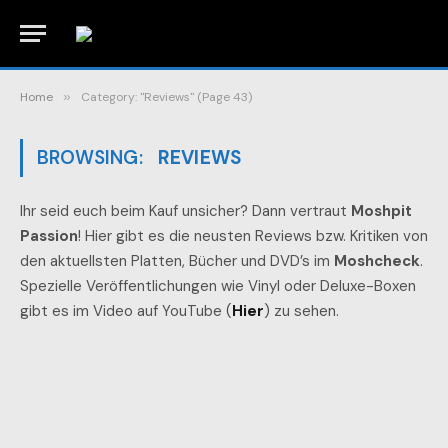
Home
»
Category: "Reviews" (Page 43)
BROWSING:
REVIEWS
Ihr seid euch beim Kauf unsicher? Dann vertraut
Moshpit
Passion
! Hier gibt es die neusten Reviews bzw. Kritiken von
den aktuellsten Platten, Bücher und DVD’s im
Moshcheck
.
Spezielle Veröffentlichungen wie Vinyl oder Deluxe-Boxen
gibt es im Video auf YouTube (
Hier
) zu sehen.