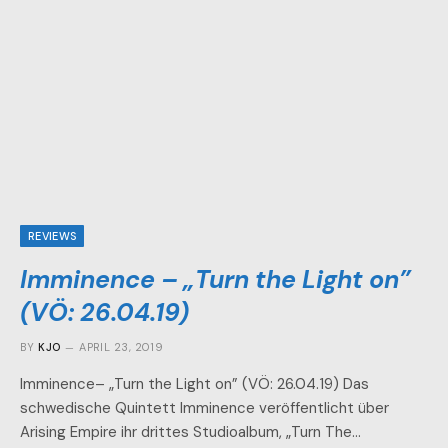
REVIEWS
Imminence – „Turn the Light on”
(VÖ: 26.04.19)
BY
KJO
APRIL 23, 2019
Imminence– „Turn the Light on” (VÖ: 26.04.19) Das
schwedische Quintett Imminence veröffentlicht über
Arising Empire ihr drittes Studioalbum, „Turn The…